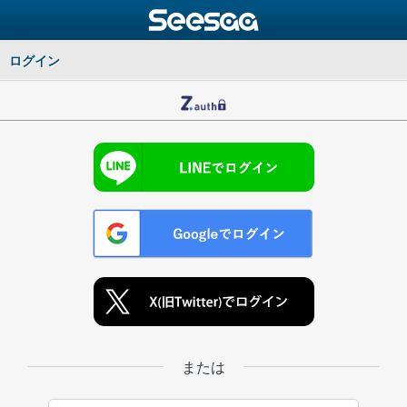
ログイン
または