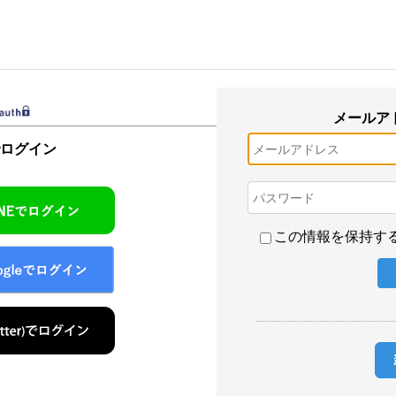
メールア
でログイン
この情報を保持す