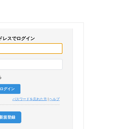
ドレスでログイン
る
パスワードを忘れた方
|
ヘルプ
新規登録