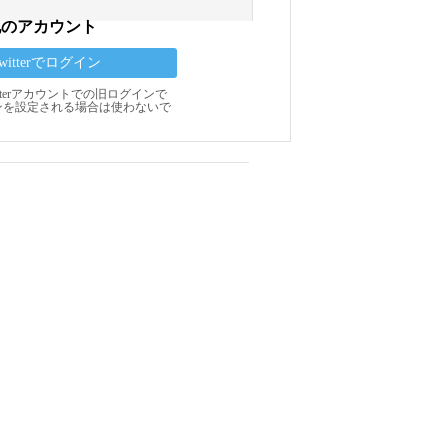
他のアカウント
Twitterでログイン
Twitterアカウントでの旧ログインで
ンを設定される場合は使わないで