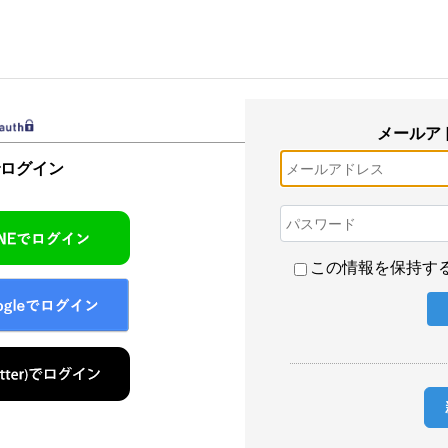
メールア
でログイン
この情報を保持す