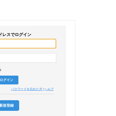
ドレスでログイン
る
パスワードを忘れた方
|
ヘルプ
新規登録