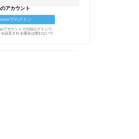
他のアカウント
Twitterでログイン
Twitterアカウントでの旧ログインで
ンを設定される場合は使わないで