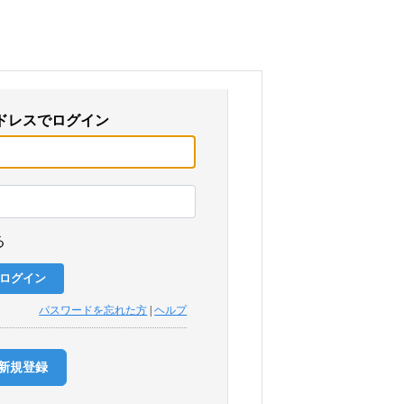
ドレスでログイン
る
パスワードを忘れた方
|
ヘルプ
新規登録