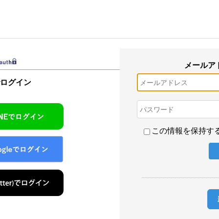
メールア
でログイン
この情報を保持す