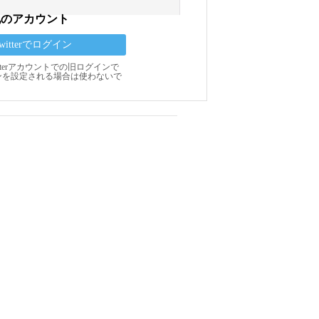
他のアカウント
Twitterでログイン
Twitterアカウントでの旧ログインで
ンを設定される場合は使わないで