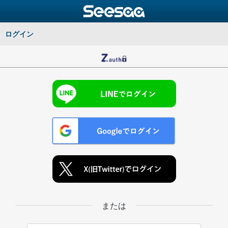
ログイン
または