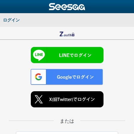
ログイン
または