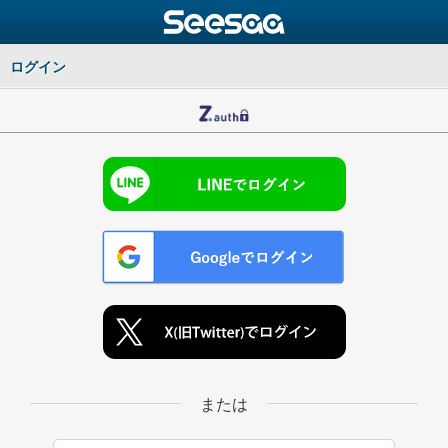
ログイン
または