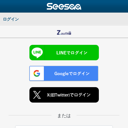
ログイン
または