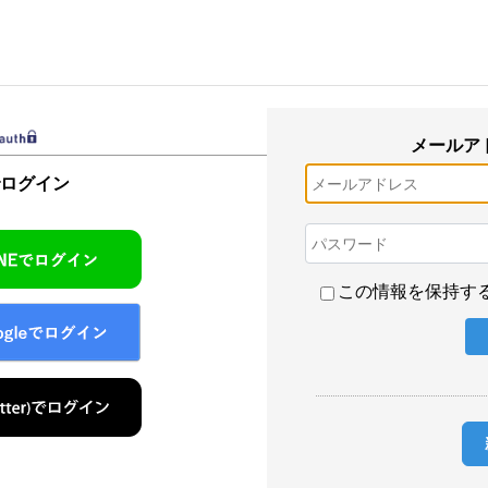
メールア
でログイン
この情報を保持す