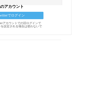
他のアカウント
Twitterでログイン
Twitterアカウントでの旧ログインで
ンを設定される場合は使わないで