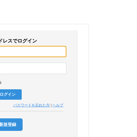
ドレスでログイン
る
パスワードを忘れた方
|
ヘルプ
新規登録