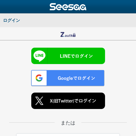
ログイン
または