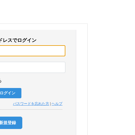
ドレスでログイン
る
パスワードを忘れた方
|
ヘルプ
新規登録