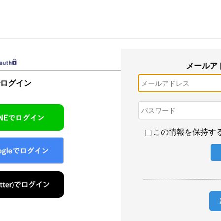
メールア
でログイン
この情報を保持す