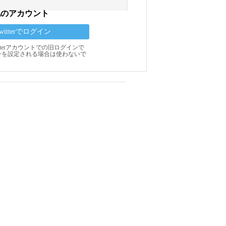
他のアカウント
Twitterでログイン
Twitterアカウントでの旧ログインで
ンを設定される場合は使わないで