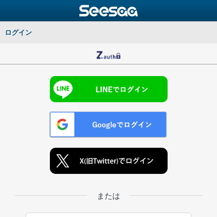
ログイン
または