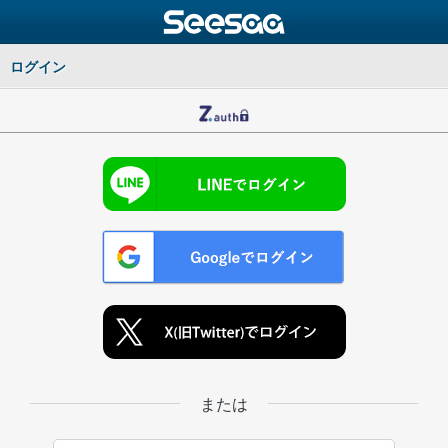
ログイン
または