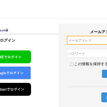
メールア
でログイン
この情報を保持す