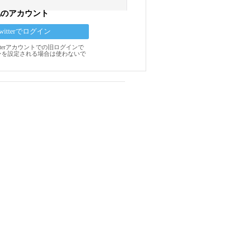
他のアカウント
Twitterでログイン
Twitterアカウントでの旧ログインで
ンを設定される場合は使わないで