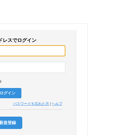
ドレスでログイン
る
パスワードを忘れた方
|
ヘルプ
新規登録