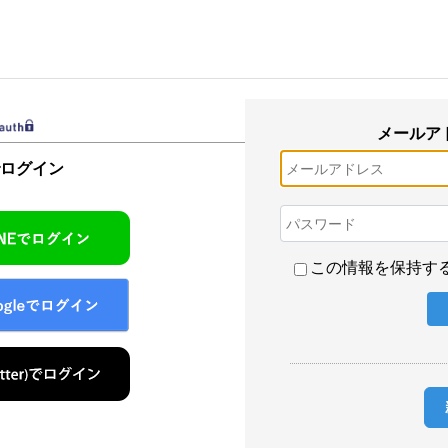
メールア
でログイン
この情報を保持す