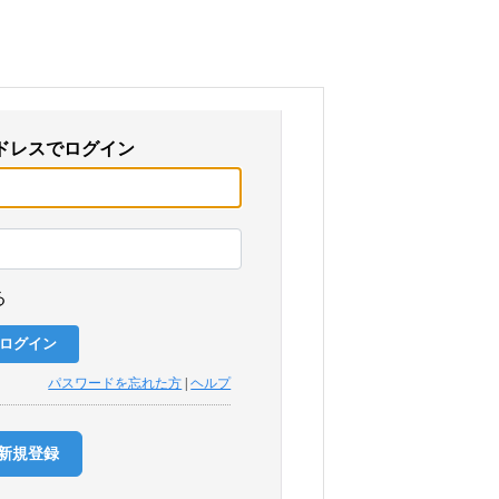
ドレスでログイン
る
パスワードを忘れた方
|
ヘルプ
新規登録