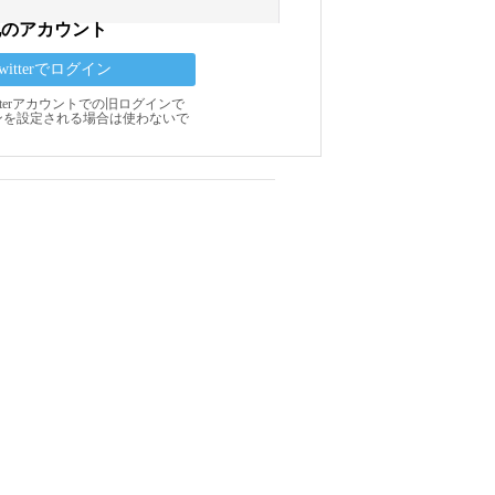
他のアカウント
Twitterでログイン
Twitterアカウントでの旧ログインで
ンを設定される場合は使わないで