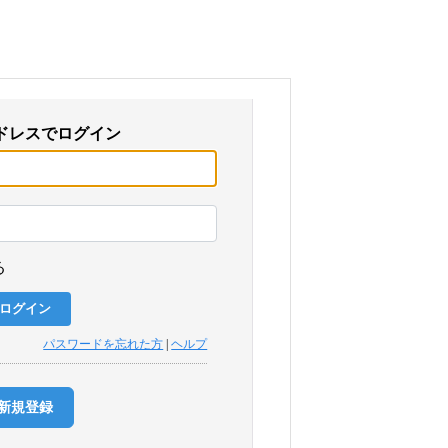
ドレスでログイン
る
パスワードを忘れた方
|
ヘルプ
新規登録