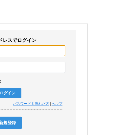
ドレスでログイン
る
パスワードを忘れた方
|
ヘルプ
新規登録