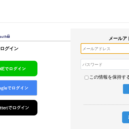
メールア
でログイン
この情報を保持す