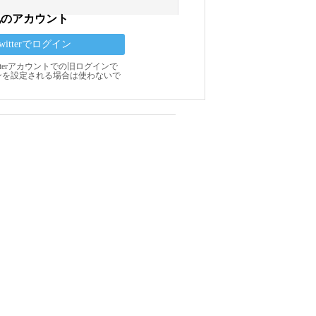
他のアカウント
Twitterでログイン
Twitterアカウントでの旧ログインで
ンを設定される場合は使わないで