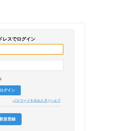
ドレスでログイン
る
パスワードを忘れた方
|
ヘルプ
新規登録