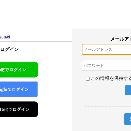
メールア
でログイン
この情報を保持す