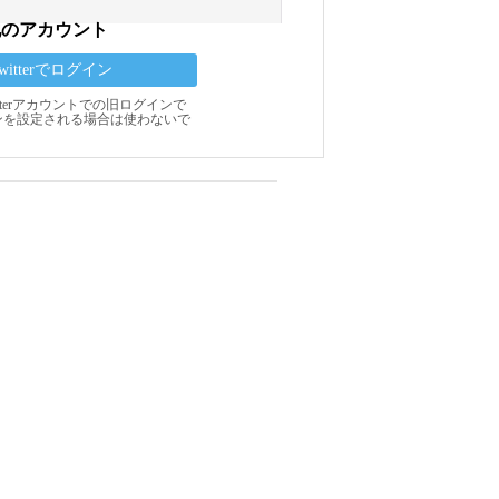
他のアカウント
Twitterでログイン
Twitterアカウントでの旧ログインで
ンを設定される場合は使わないで