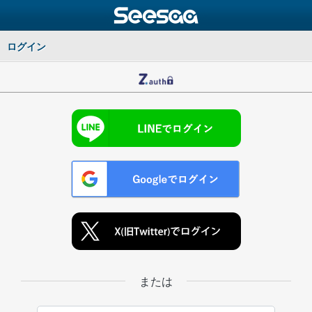
ログイン
または