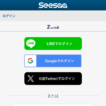
ログイン
または