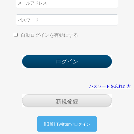
自動ログインを有効にする
パスワードを忘れた方
新規登録
[旧版] Twitterでログイン