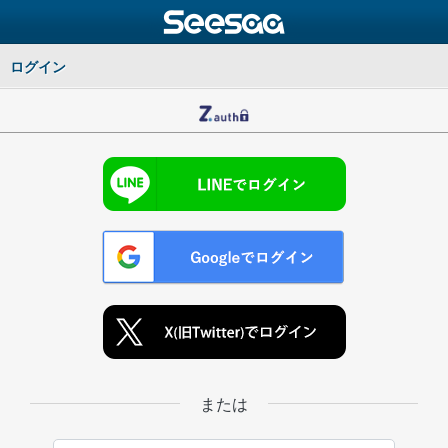
ログイン
または