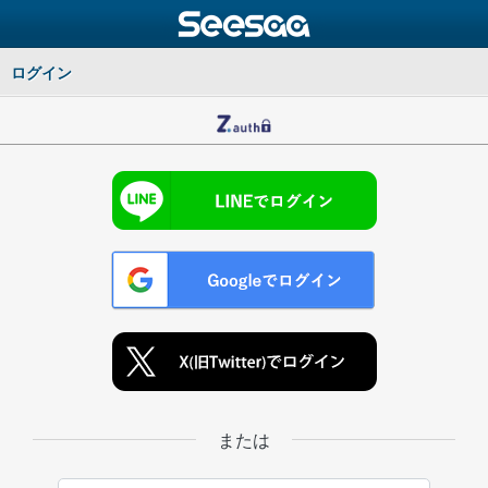
ログイン
または