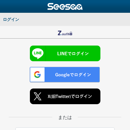
ログイン
または