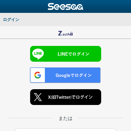
ログイン
または