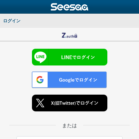
ログイン
または