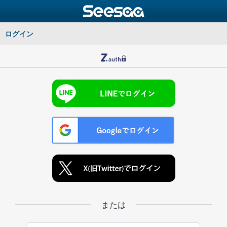
ログイン
または