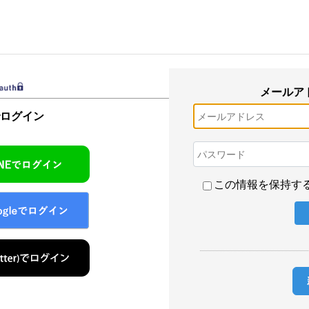
メールア
でログイン
この情報を保持す