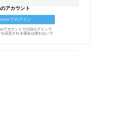
他のアカウント
Twitterでログイン
Twitterアカウントでの旧ログインで
ンを設定される場合は使わないで