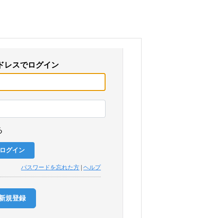
ドレスでログイン
る
パスワードを忘れた方
|
ヘルプ
新規登録