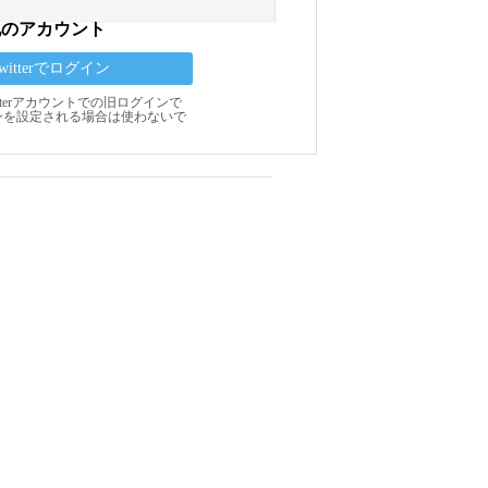
他のアカウント
Twitterでログイン
Twitterアカウントでの旧ログインで
ンを設定される場合は使わないで