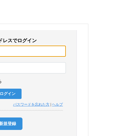
ドレスでログイン
る
パスワードを忘れた方
|
ヘルプ
新規登録