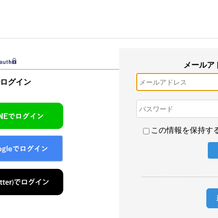
メールア
でログイン
この情報を保持す