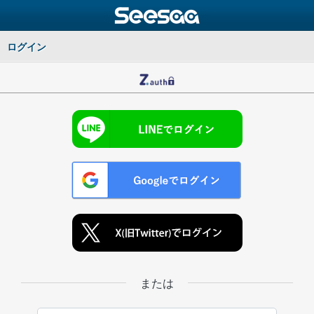
ログイン
または