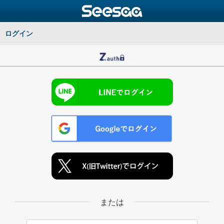
ログイン
または