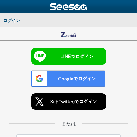
ログイン
または