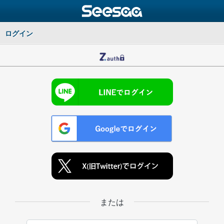
ログイン
または