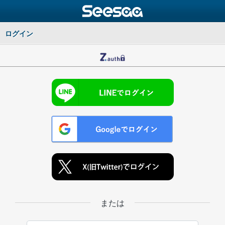
ログイン
または