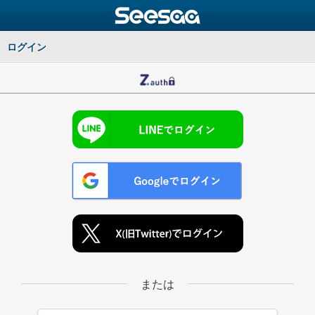
ログイン
または