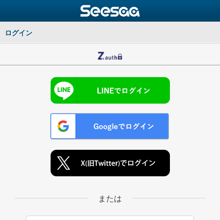
ログイン
または