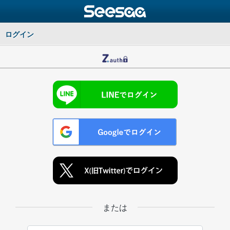
ログイン
または