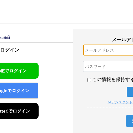
メールア
でログイン
この情報を保持す
AIアシスタン