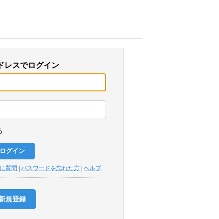
ドレスでログイン
る
トに質問
|
パスワードを忘れた方
|
ヘルプ
新規登録