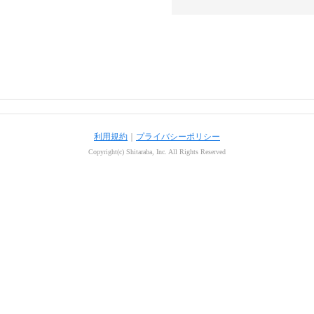
利用規約
｜
プライバシーポリシー
Copyright(c) Shitaraba, Inc. All Rights Reserved