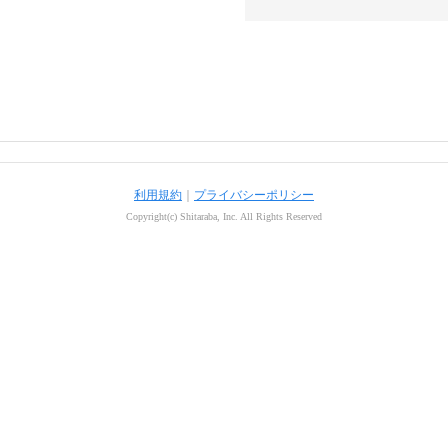
利用規約
｜
プライバシーポリシー
Copyright(c) Shitaraba, Inc. All Rights Reserved