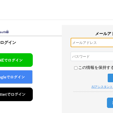
メールア
でログイン
この情報を保持す
AIアシスタン