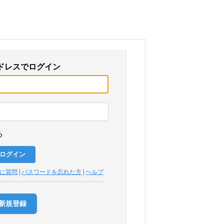
ドレスでログイン
る
トに質問
|
パスワードを忘れた方
|
ヘルプ
新規登録