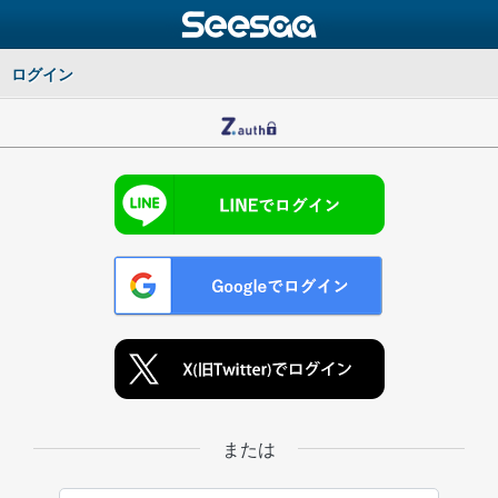
ログイン
または