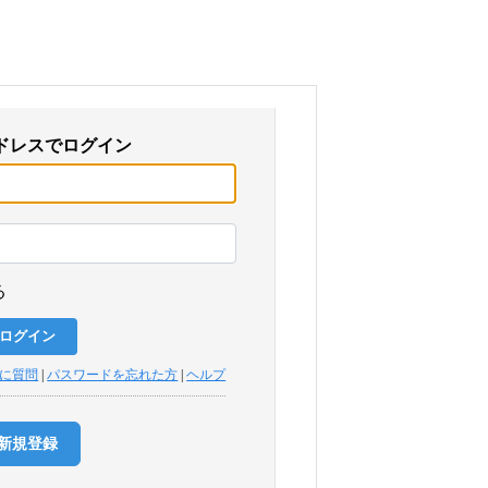
ドレスでログイン
る
トに質問
|
パスワードを忘れた方
|
ヘルプ
新規登録