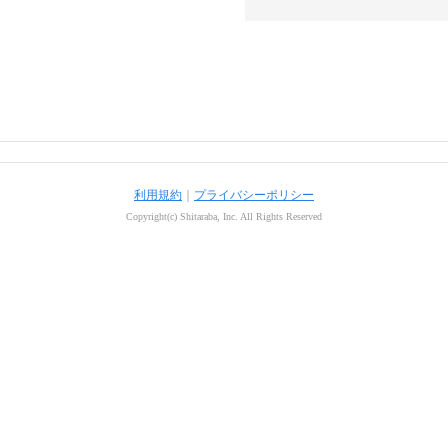
利用規約
｜
プライバシーポリシー
Copyright(c) Shitaraba, Inc. All Rights Reserved