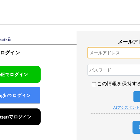
メールア
でログイン
この情報を保持す
AIアシスタン