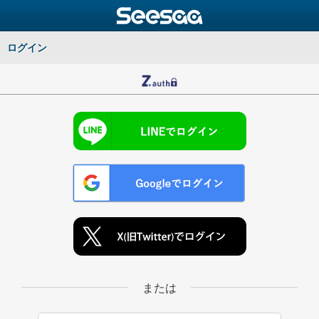
ログイン
または