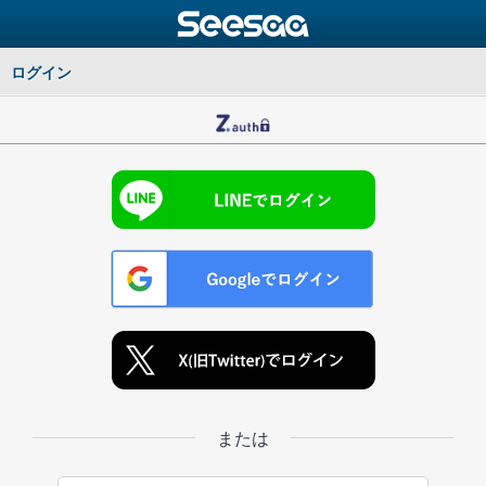
ログイン
または