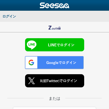
ログイン
または