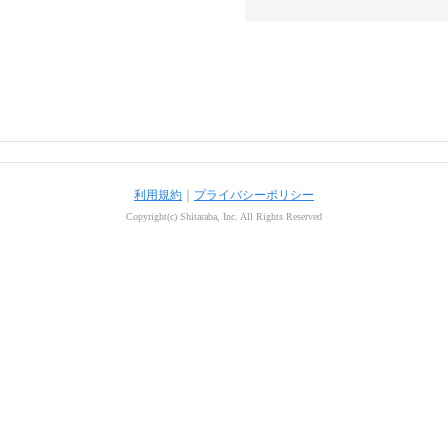
利用規約
｜
プライバシーポリシー
Copyright(c) Shitaraba, Inc. All Rights Reserved