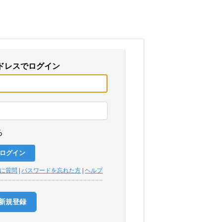
ドレスでログイン
る
トに質問
|
パスワードを忘れた方
|
ヘルプ
新規登録