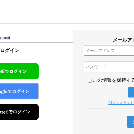
メールア
でログイン
この情報を保持す
AIアシスタン