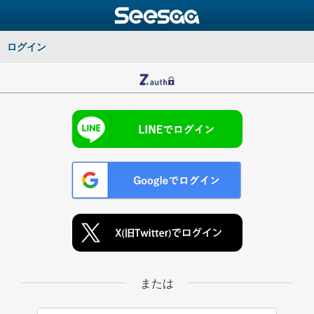
ログイン
または