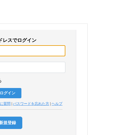
ドレスでログイン
る
トに質問
|
パスワードを忘れた方
|
ヘルプ
新規登録