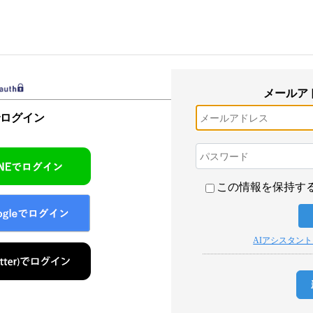
メールア
でログイン
この情報を保持す
AIアシスタン