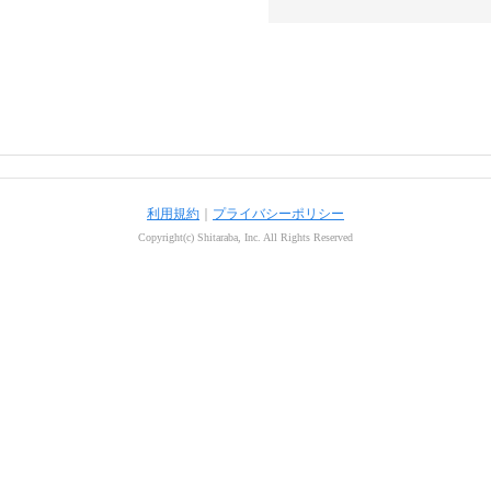
利用規約
｜
プライバシーポリシー
Copyright(c) Shitaraba, Inc. All Rights Reserved