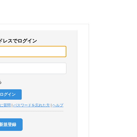
ドレスでログイン
る
トに質問
|
パスワードを忘れた方
|
ヘルプ
新規登録