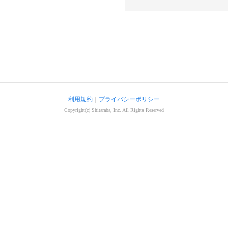
利用規約
｜
プライバシーポリシー
Copyright(c) Shitaraba, Inc. All Rights Reserved