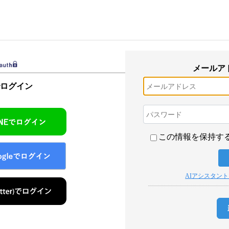
メールア
でログイン
この情報を保持す
AIアシスタン