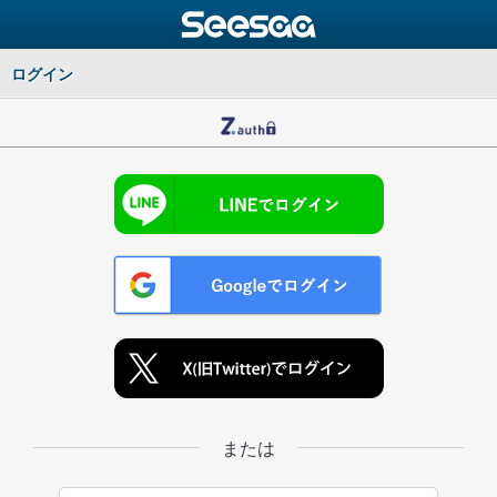
ログイン
または