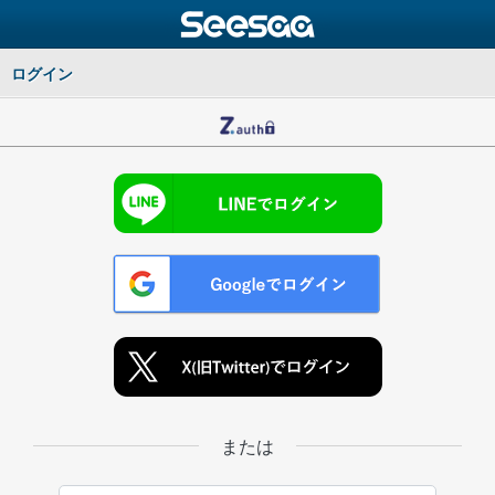
ログイン
または