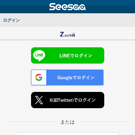
ログイン
または